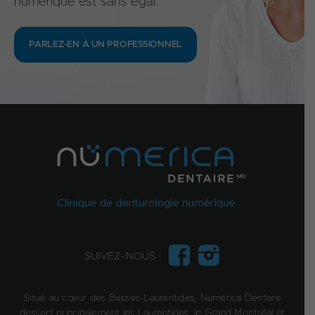
numérique est sans égal.
PARLEZ-EN À UN PROFESSIONNEL
SUIVEZ-NOUS :
Situé au cœur des Basses-Laurentides, Numérica Dentaire
dessert principalement les Laurentides, le Grand Montréal et