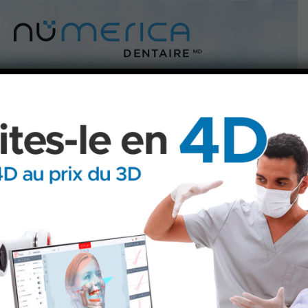
Empreintes numériques
Fini la pâte, vive la précision!
Fini la pâte visqueuse dans la bouche où il faut
mordre plusieurs minutes pour obtenir un moulage
conventionnel. Si vous êtes de ceux — nombreux! —
qui ont la nausée facile ou les gencives sensibles, ce
type d'empreinte tourne vite au cauchemar...